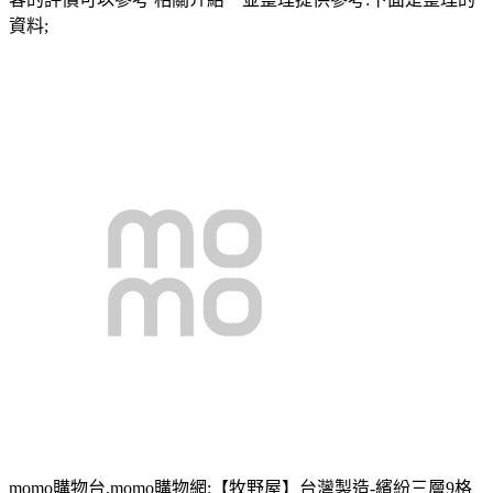
資料;
momo購物台,momo購物網:【牧野屋】台灣製造-繽紛三層9格