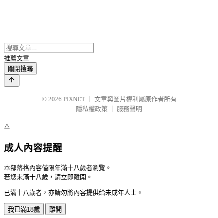
推薦文章
關閉搜尋
© 2026
PIXNET
｜
文章與圖片權利屬原作者所有
隱私權政策
｜
服務聲明
⚠️
成人內容提醒
本部落格內容僅限年滿十八歲者瀏覽。
若您未滿十八歲，請立即離開。
已滿十八歲者，亦請勿將內容提供給未成年人士。
我已滿18歲
離開