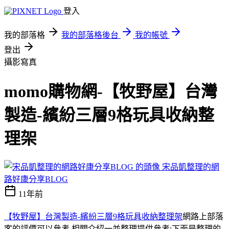
登入
我的部落格
我的部落格後台
我的帳號
登出
攝影寫真
momo購物網-【牧野屋】台灣
製造-繽紛三層9格玩具收納整
理架
宋品凱整理的網
路好康分享BLOG
11年前
【牧野屋】台灣製造-繽紛三層9格玩具收納整理架
網路上部落
客的評價可以參考 相關介紹一並整理提供參考:下面是整理的