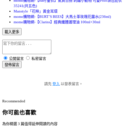
momo購物網-【baby童衣】氣質百搭 刺繡小動物 可愛Polo領包屁衣
35241(共五色)
Manstyle「花映」黃金耳環
momo購物網-【BURT’S BEES】大馬士革玫瑰花露水(236ml)
momo購物網-【Clarins】經典纖體護理油 100ml+30ml
載入更多
公開留言
私密留言
發佈留言
請先
登入
以發表留言。
Recommended
你可能也喜歡
為你精選 3 篇值得延伸閱讀的內容