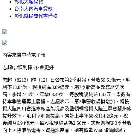
彰化大城房貸
台南大內汽車貸款
彰化縣民間代書借款
內容來自中時電子報
志超Q2獲利棒 Q3會更好
志超（8213）昨（12）日公布第2季財報，營收59.61億元，毛
利率18.84％，稅後純益3.89億元、創7季新高並改寫歷史次
高，季增27.4％、年增68.49％，每股稅後純益1.43元，樂觀看
待本季營運再上層樓。志超表示，第2季營收規模增加，轉投
資大陸四川省遂寧廠產能提高及整頓轉投資大陸江蘇省蘇州廠
提升效率，毛利率明顯提高。累計上半年營收114.2億元，稅
後純益6.94億元，每股稅後純益為2.56元。志超樂觀第3季營收
向上，除液晶電視、資通訊產品，還有微軟Win8降價超過5