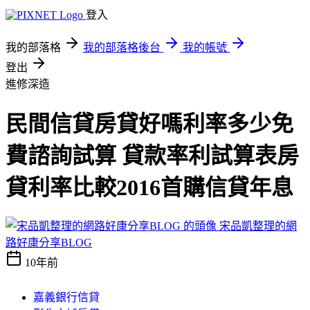
登入
我的部落格
我的部落格後台
我的帳號
登出
進修深造
民間信貸房貸好嗎利率多少免
費諮詢試算 貸款率利試算表房
貸利率比較2016首購信貸年息
宋品凱整理的網
路好康分享BLOG
10年前
嘉義銀行信貸